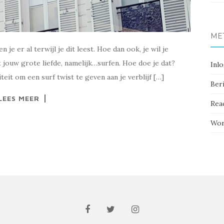
ME
je er al terwijl je dit leest. Hoe dan ook, je wil je
 jouw grote liefde, namelijk…surfen. Hoe doe je dat?
Inl
teit om een surf twist te geven aan je verblijf […]
Ber
LEES MEER
Rea
Wor