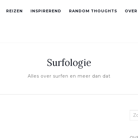
REIZEN
INSPIREREND
RANDOM THOUGHTS
OVER
Surfologie
Alles over surfen en meer dan dat
Zoe
naa