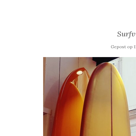
Surfv
Gepost op
1