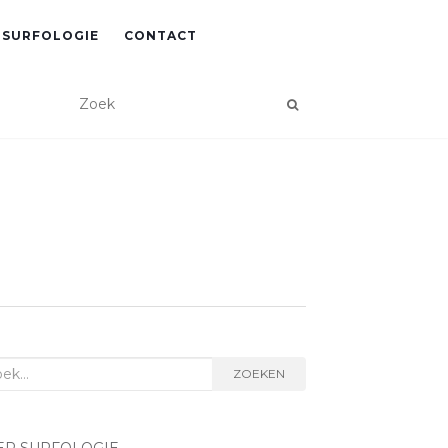
 SURFOLOGIE
CONTACT
k
ZOEKEN
r: