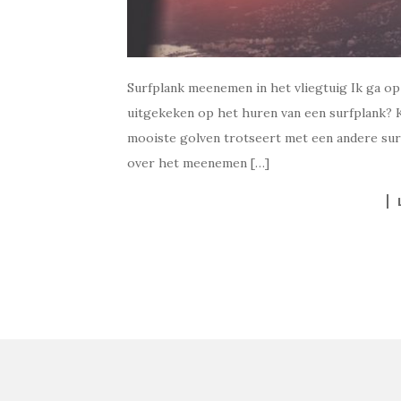
Surfplank meenemen in het vliegtuig Ik ga op
uitgekeken op het huren van een surfplank? Kr
mooiste golven trotseert met een andere surf
over het meenemen […]