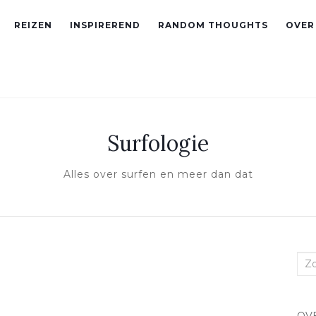
REIZEN
INSPIREREND
RANDOM THOUGHTS
OVER
Surfologie
Alles over surfen en meer dan dat
Zoe
naa