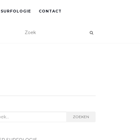
 SURFOLOGIE
CONTACT
k
ZOEKEN
r: