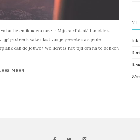
ME
 vakantie en ik neem mee…: Mijn surfplank! Inmiddels
ijg je steeds vaker last van je geweten als je de
Inl
plank dan de jouwe? Wellicht is het tijd om na te denken
Ber
Rea
LEES MEER
Wor