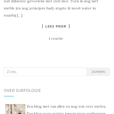
wat dubieuze gevoelens met zich mee. Toen ik nog niet
surfde (en nog principes had), stapte ik nooit water in
waarbij […]
LEES MEER
1 reactie
Zoek
ZOEKEN
naar:
OVER SURFOLOGIE
Een blog met van alles en nog wat over surfen.
Een blog voor vertier tussen twee surfsessies.