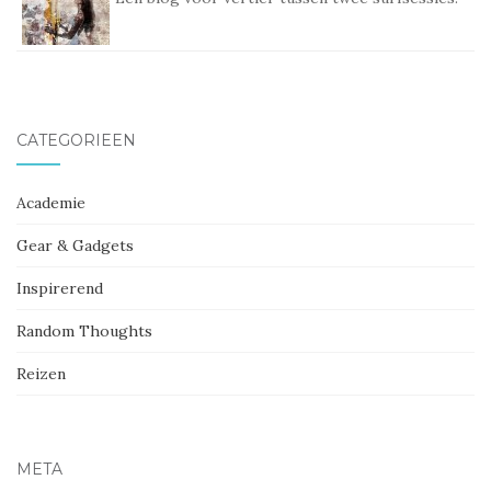
CATEGORIEËN
Academie
Gear & Gadgets
Inspirerend
Random Thoughts
Reizen
META