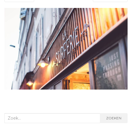
Zoek
ZOEKEN
naar: