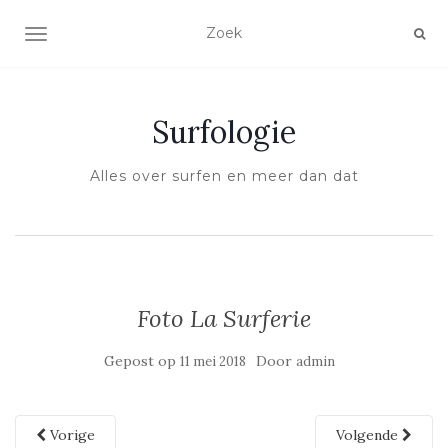
SCHAKEL NAVIGATIE
Surfologie
Alles over surfen en meer dan dat
Foto La Surferie
Gepost op
Door
11 mei 2018
admin
Vorige
Volgende