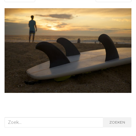
Zoek
ZOEKEN
naar: