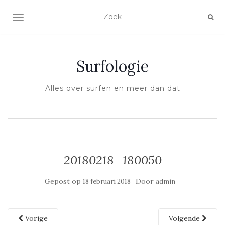
SCHAKEL NAVIGATIE
Surfologie
Alles over surfen en meer dan dat
20180218_180050
Gepost op
Door
18 februari 2018
admin
Vorige
Volgende