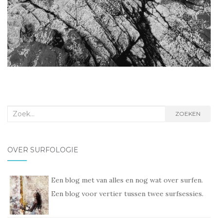
Zoek
ZOEKEN
naar:
OVER SURFOLOGIE
Een blog met van alles en nog wat over surfen.
Een blog voor vertier tussen twee surfsessies.